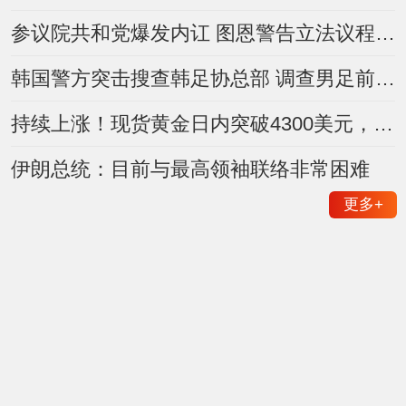
参议院共和党爆发内讧 图恩警告立法议程恐遭灾难
韩国警方突击搜查韩足协总部 调查男足前主帅任命是否违规
持续上涨！现货黄金日内突破4300美元，贵金属板块走高
伊朗总统：目前与最高领袖联络非常困难
更多
+