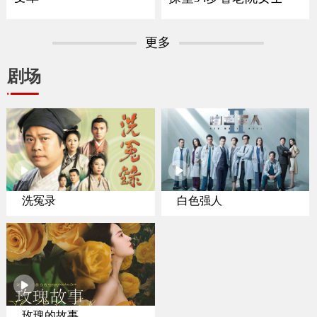
更多
剧场
洗冤录
白色强人
玫瑰的故事