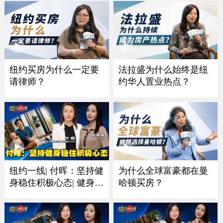
纽约买房为什么一定要
法拉盛为什么始终是纽
请律师？
约华人置业热点？
为什么全球富豪都在曼
纽约一线| 付晖：坚持健
哈顿买房？
身稳住积极心态| 健身比
赛的意义是保持好身体