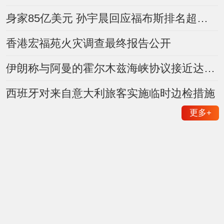
身家85亿美元 孙宇晨回应福布斯排名超王健林家族
香港宏福苑火灾调查最终报告公开
伊朗称与阿曼的霍尔木兹海峡协议接近达成 但不足以重开水道
西班牙对来自意大利旅客实施临时边检措施
更多
+