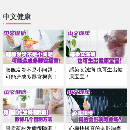
中文健康
感染艾滋病 也可生出健
胰腺发炎不是小问题，
康宝宝！
可能造成多器官损害！
骨质疏松发病很隐匿！
心率快慢真的会影响寿