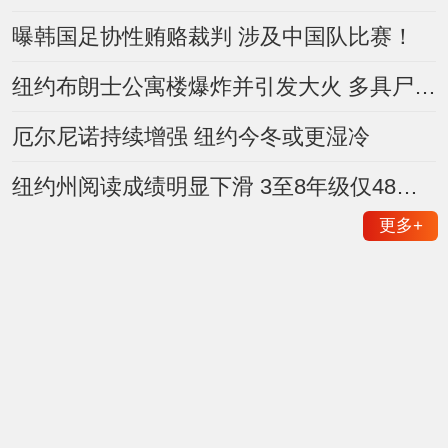
曝韩国足协性贿赂裁判 涉及中国队比赛！
纽约布朗士公寓楼爆炸并引发大火 多具尸体被发现
厄尔尼诺持续增强 纽约今冬或更湿冷
纽约州阅读成绩明显下滑 3至8年级仅48%达到标准
更多
+