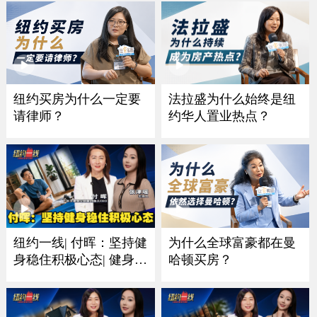
纽约买房为什么一定要
法拉盛为什么始终是纽
请律师？
约华人置业热点？
为什么全球富豪都在曼
纽约一线| 付晖：坚持健
哈顿买房？
身稳住积极心态| 健身比
赛的意义是保持好身体