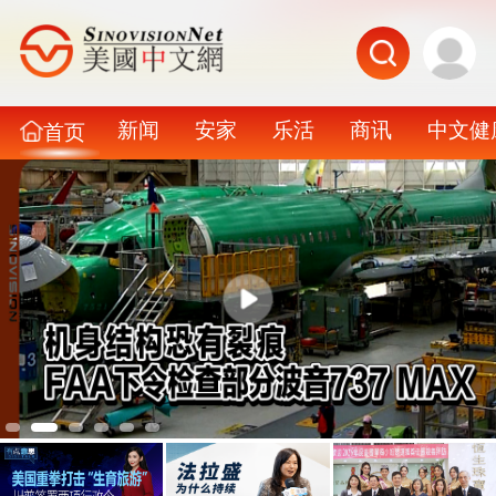
新闻
安家
乐活
商讯
中文健
首页