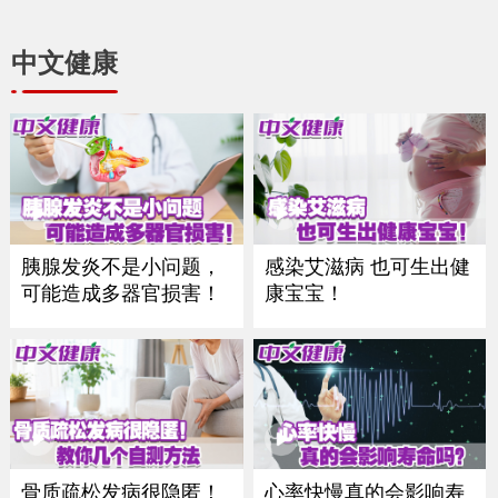
中文健康
感染艾滋病 也可生出健
胰腺发炎不是小问题，
康宝宝！
可能造成多器官损害！
骨质疏松发病很隐匿！
心率快慢真的会影响寿