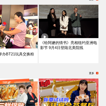
《给阿嬷的情书》亮相纽约亚洲电
影节 9月4日登陆北美院线
办BT21玩具交换粉
更多