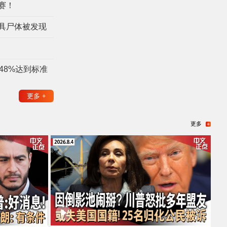
赛！
具尸体被发现
48%达到标准
更多
+
更多