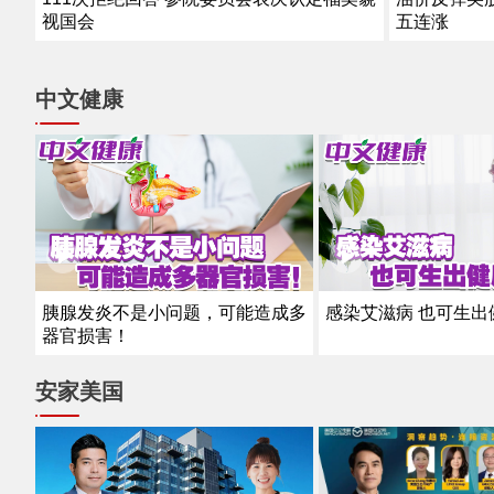
视国会
五连涨
中文健康
感染艾滋病 也可生出
胰腺发炎不是小问题，可能造成多
器官损害！
安家美国