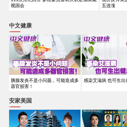
视国会
五连涨
中文健康
感染艾滋病 也可生出
胰腺发炎不是小问题，可能造成多
器官损害！
安家美国