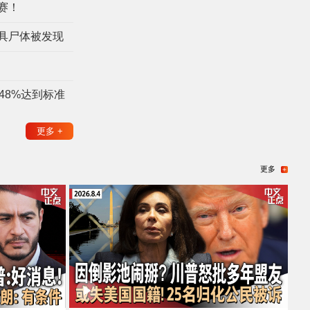
赛！
具尸体被发现
48%达到标准
更多
+
更多