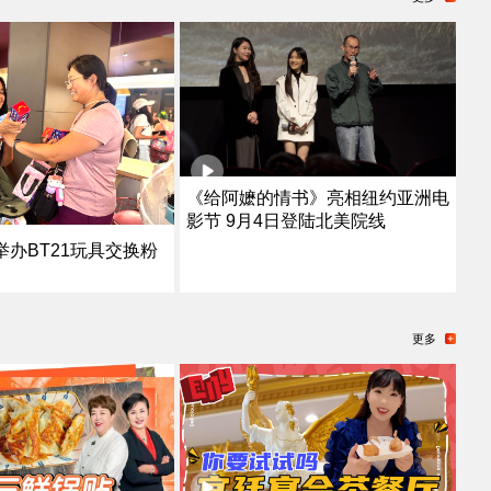
《给阿嬷的情书》亮相纽约亚洲电
影节 9月4日登陆北美院线
办BT21玩具交换粉
更多