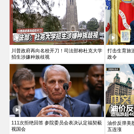
川普政府再向名校开刀！司法部称杜克大学
打击生育旅
招生涉嫌种族歧视
政令
111次拒绝回答 参院委员会表决认定福契藐
油价反弹美股
视国会
五连涨