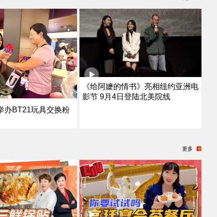
《给阿嬷的情书》亮相纽约亚洲电
影节 9月4日登陆北美院线
办BT21玩具交换粉
更多