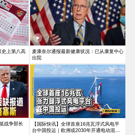
彩票史上第八高
麦康奈尔通报最新健康状况：已从康复中心
出院
挺战争部长
【国际快讯】全球首座16兆瓦浮式风电平
台中国投运｜欧洲或2030年开通电动混动